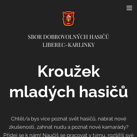
SBOR DOBROVOLNÝCH HASIČŮ
LIBEREC-KARLINKY
Kroužek
mladých hasičů
Chtěl/a bys více poznat svět hasičů, nabrat nové
zkušenosti, zahnat nudu a poznat nové kamarády?
Přidej se k nám! Naučíš se pracovat v týmu, rozšíříš své