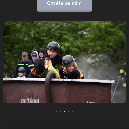
Ozvěte se nám