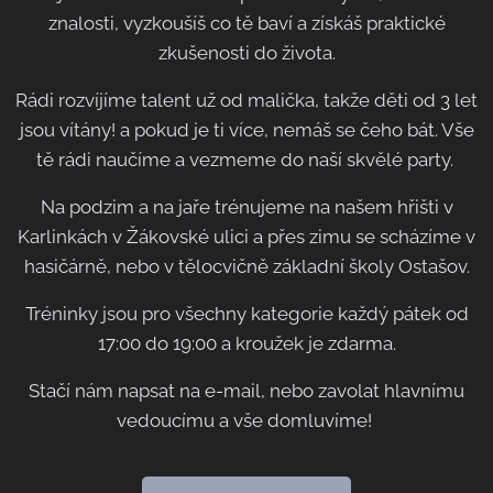
znalosti, vyzkoušíš co tě baví a získáš praktické
zkušenosti do života.
Rádi rozvíjíme talent už od malička, takže děti od 3 let
jsou vítány! a pokud je ti více, nemáš se čeho bát. Vše
tě rádi naučíme a vezmeme do naší skvělé party.
Na podzim a na jaře trénujeme na našem hřišti v
Karlinkách v Žákovské ulici a přes zimu se scházíme v
hasičárně, nebo v tělocvičně základní školy Ostašov.
Tréninky jsou pro všechny kategorie každý pátek od
17:00 do 19:00 a kroužek je zdarma.
Stačí nám napsat na e-mail, nebo zavolat hlavnímu
vedoucímu a vše domluvíme!